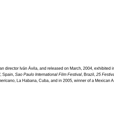
can director Iván Ávila, and released on March, 2004, exhibited 
d
, Spain,
Sao Paulo International Film Festival
, Brazil,
25 Festiv
mericano
, La Habana, Cuba, and in 2005, winner of a Mexica