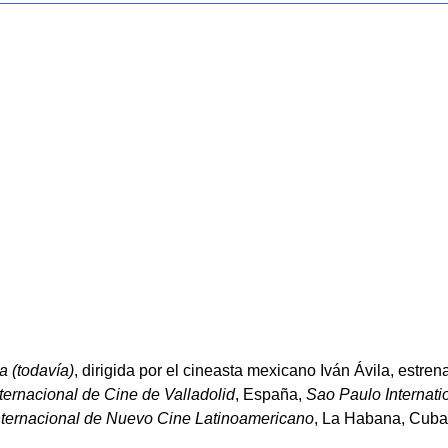
 (todavía)
, dirigida por el cineasta mexicano Iván Ávila, estre
ernacional de Cine de Valladolid
, España,
Sao Paulo Internatio
Internacional de Nuevo Cine Latinoamericano
, La Habana, Cuba,