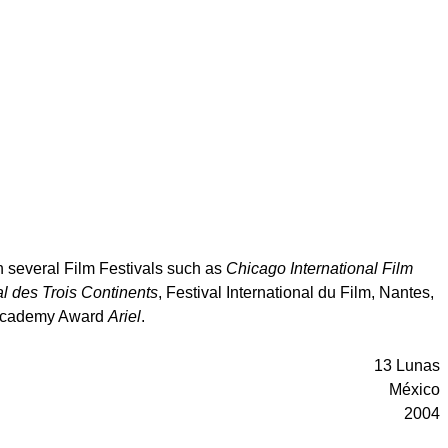
in several Film Festivals such as
Chicago International Film
al des Trois Continents
, Festival International du Film, Nantes,
n Academy Award
Ariel
.
13 Lunas
México
2004