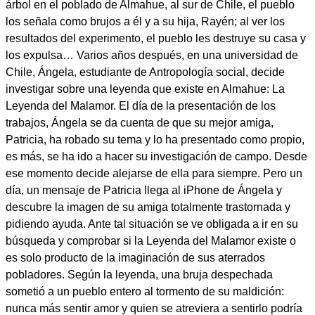
árbol en el poblado de Almahue, al sur de Chile, el pueblo
los señala como brujos a él y a su hija, Rayén; al ver los
resultados del experimento, el pueblo les destruye su casa y
los expulsa… Varios años después, en una universidad de
Chile, Ángela, estudiante de Antropología social, decide
investigar sobre una leyenda que existe en Almahue: La
Leyenda del Malamor. El día de la presentación de los
trabajos, Ángela se da cuenta de que su mejor amiga,
Patricia, ha robado su tema y lo ha presentado como propio,
es más, se ha ido a hacer su investigación de campo. Desde
ese momento decide alejarse de ella para siempre. Pero un
día, un mensaje de Patricia llega al iPhone de Ángela y
descubre la imagen de su amiga totalmente trastornada y
pidiendo ayuda. Ante tal situación se ve obligada a ir en su
búsqueda y comprobar si la Leyenda del Malamor existe o
es solo producto de la imaginación de sus aterrados
pobladores. Según la leyenda, una bruja despechada
sometió a un pueblo entero al tormento de su maldición:
nunca más sentir amor y quien se atreviera a sentirlo podría