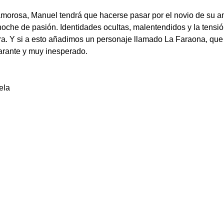
amorosa, Manuel tendrá que hacerse pasar por el novio de su a
che de pasión. Identidades ocultas, malentendidos y la tensión
tra. Y si a esto añadimos un personaje llamado La Faraona, que 
larante y muy inesperado.
ela