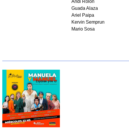
Andi Rolon
Guada Alaza
Ariel Paipa
Kervin Semprun
Mario Sosa