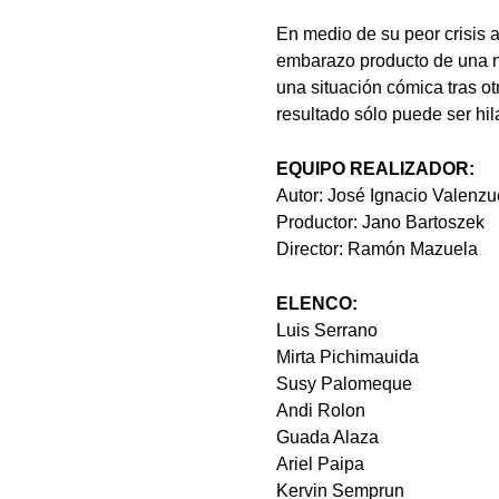
En medio de su peor crisis 
embarazo producto de una no
una situación cómica tras o
resultado sólo puede ser hi
EQUIPO REALIZADOR:
Autor: José Ignacio Valenzu
Productor: Jano Bartoszek
Director: Ramón Mazuela
ELENCO:
Luis Serrano
Mirta Pichimauida
Susy Palomeque
Andi Rolon
Guada Alaza
Ariel Paipa
Kervin Semprun