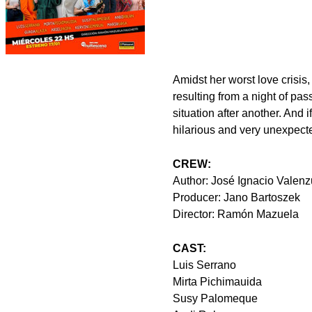
Amidst her worst love crisis
resulting from a night of pas
situation after another. And
hilarious and very unexpect
CREW:
Author: José Ignacio Valenz
Producer: Jano Bartoszek
Director: Ramón Mazuela
CAST:
Luis Serrano
Mirta Pichimauida
Susy Palomeque