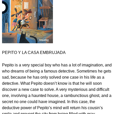
PEPITO Y LA CASA EMBRUJADA
Pepito is a very special boy who has a lot of imagination, and
who dreams of being a famous detective. Sometimes he gets
sad, because he has only solved one case in his life as a
detective. What Pepito doesn’t know is that he will soon
discover a new case to solve. A very mysterious and difficult
one, involving a haunted house, a rambunctious ghost, and a
secret no one could have imagined. In this case, the
deductive power of Pepito’s mind will return his cousin’s
smile and prevent the city from being filled with gray